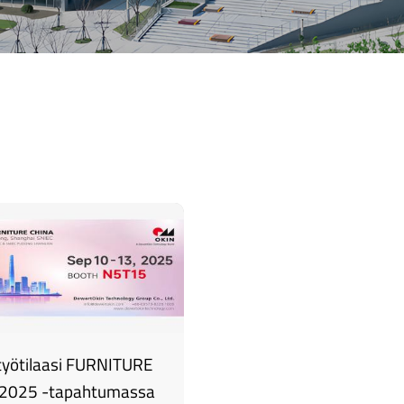
työtilaasi FURNITURE
2025 -tapahtumassa