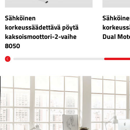
Sähköinen
Sähköine
korkeussäädettävä pöytä
korkeuss
kaksoismoottori-2-vaihe
Dual Mot
8050