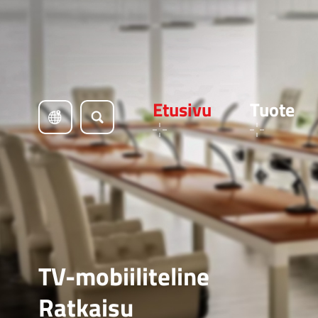
Etusivu
Tuote
TV-mobiiliteline
Ratkaisu