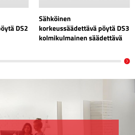
Sähköinen
pöytä DS2
korkeussäädettävä pöytä DS3
kolmikulmainen säädettävä