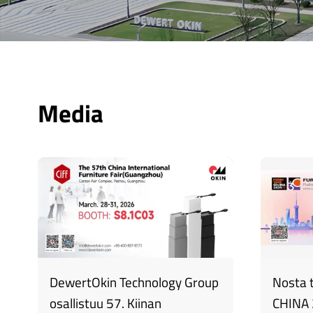
Media
DewertOkin Technology Group
Nosta 
osallistuu 57. Kiinan
CHINA 