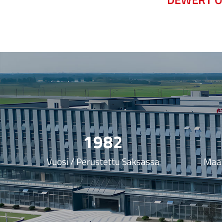
1982
Vuosi / Perustettu Saksassa
Maai