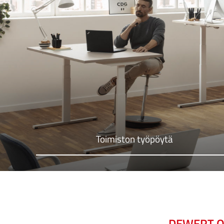
Toimiston työpöytä
DEWERT O