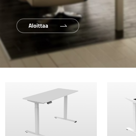
Aloittaa
