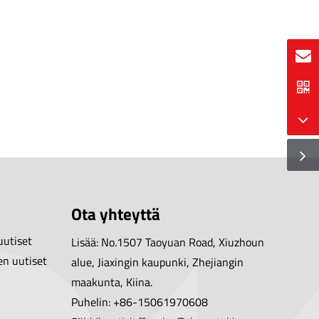
Ota yhteyttä
uutiset
Lisää: No.1507 Taoyuan Road, Xiuzhoun
en uutiset
alue, Jiaxingin kaupunki, Zhejiangin
maakunta, Kiina.
Puhelin: +86-15061970608