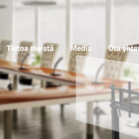
Tietoa meistä
Media
Ota yhte