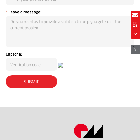
*
Leave a message:
Captcha: