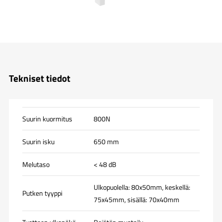
Tekniset tiedot
Suurin kuormitus
800N
Suurin isku
650 mm
Melutaso
< 48 dB
Ulkopuolella: 80x50mm, keskellä:
Putken tyyppi
75x45mm, sisällä: 70x40mm