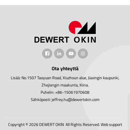
Ota yhteyttä
Lisää: No.1507 Taoyuan Road, Xiuzhoun alue, Jiaxingin kaupunki,
Zhejiangin maakunta, Kiina.
Puhelin: +86-15061970608
Sähköposti: jeffrey.hu@dewertokin.com
Copyright © 2026 DEWERT OKIN All Rights Reserved.
Web support