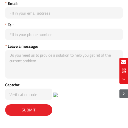
*
Email:
*
Tel:
*
Leave a message:
Captcha: