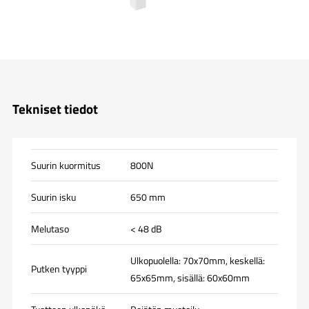
Tekniset tiedot
Suurin kuormitus
800N
Suurin isku
650 mm
Melutaso
< 48 dB
Ulkopuolella: 70x70mm, keskellä:
Putken tyyppi
65x65mm, sisällä: 60x60mm