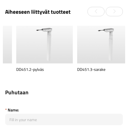
Aiheeseen liittyvät tuotteet
DD451.2-pylväs
DD451.3-sarake
Puhutaan
*
Name: